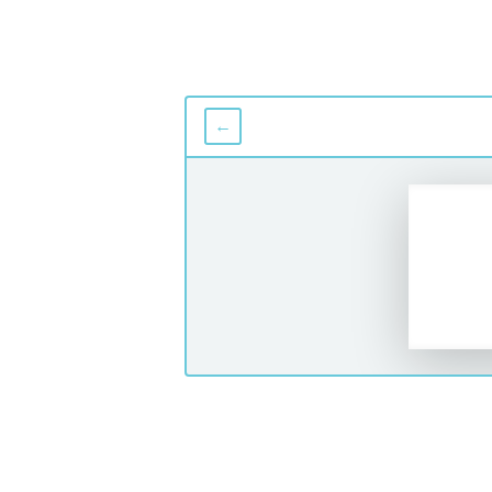
←
No se pudo cargar el documento.