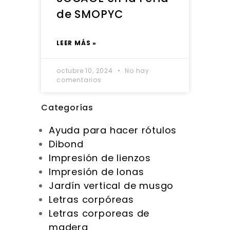
de SMOPYC
LEER MÁS »
octubre 10, 2024
No hay
comentarios
Categorías
Ayuda para hacer rótulos
Dibond
Impresión de lienzos
Impresión de lonas
Jardín vertical de musgo
Letras corpóreas
Letras corporeas de
madera