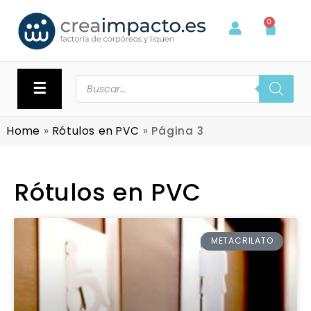
0
☰
Home
»
Rótulos en PVC
»
Página 3
Rótulos en PVC
METACRILATO