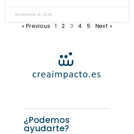
diciembre 16, 2019
« Previous
1
2
3
4
5
Next »
¿Podemos
ayudarte?