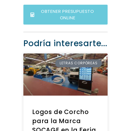
OBTENER PRESUPUESTO
ONLINE
Podría interesarte...
LETRAS CORPÓREAS
Logos de Corcho
para la Marca
SOCAGE en la Feria