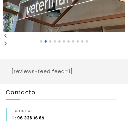
[reviews-feed feed=1]
Contacto
Llámanos
T:
96 338 16 65