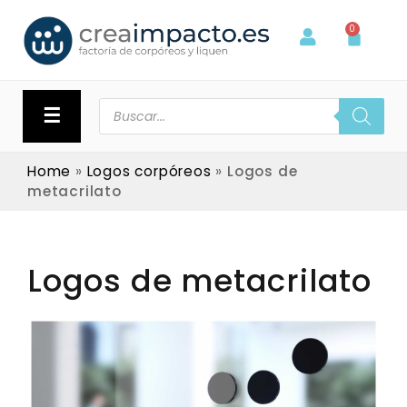
0
☰
Home
»
Logos corpóreos
»
Logos de
metacrilato
Logos de metacrilato