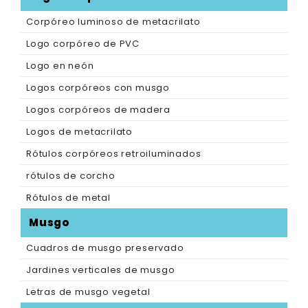
Corpóreo luminoso de metacrilato
Logo corpóreo de PVC
Logo en neón
Logos corpóreos con musgo
Logos corpóreos de madera
Logos de metacrilato
Rótulos corpóreos retroiluminados
rótulos de corcho
Rótulos de metal
Musgo
Cuadros de musgo preservado
Jardines verticales de musgo
Letras de musgo vegetal