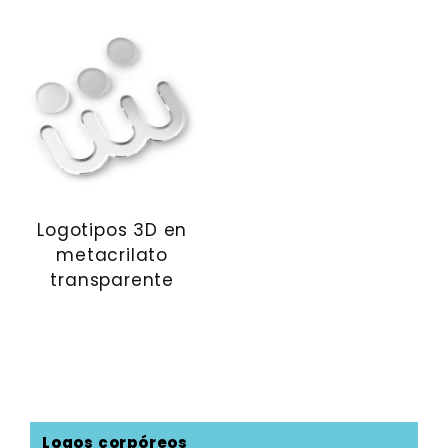
Logotipos 3D en
metacrilato
transparente
Logos corpóreos