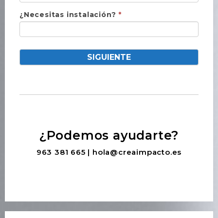
¿Necesitas instalación?
*
SIGUIENTE
¿Podemos ayudarte?
963 381 665
|
hola@creaimpacto.es