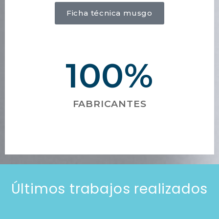
Ficha técnica musgo
100
%
FABRICANTES
Últimos trabajos realizados