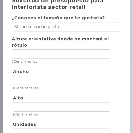
Solicitud de presupuesto para
interiorista sector retail
¿Conoces el tamaño que te gustaría?
Altura orientativa donde se montará el
rótulo
(Centímetros)
Ancho
(Centímetros)
Alto
(Centímetros)
Unidades