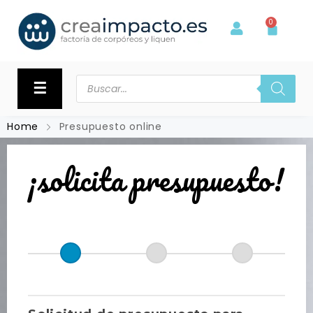
0
☰
Home
Presupuesto online
¡solicita presupuesto!
Formularios
creaimpacto