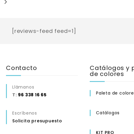
[reviews-feed feed=1]
Contacto
Catálogos y 
de colores
Llámanos
Paleta de colore
T:
96 338 16 65
Catálogos
Escríbenos
Solicita presupuesto
KIT PRO