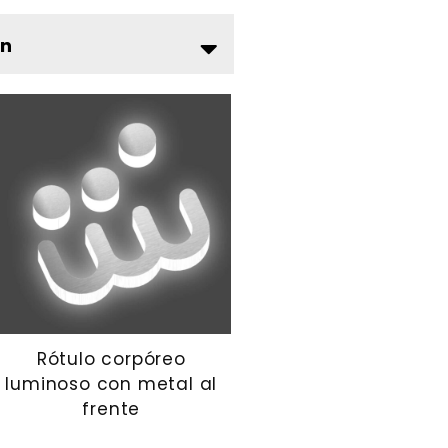
ón
Rótulo corpóreo
luminoso con metal al
frente