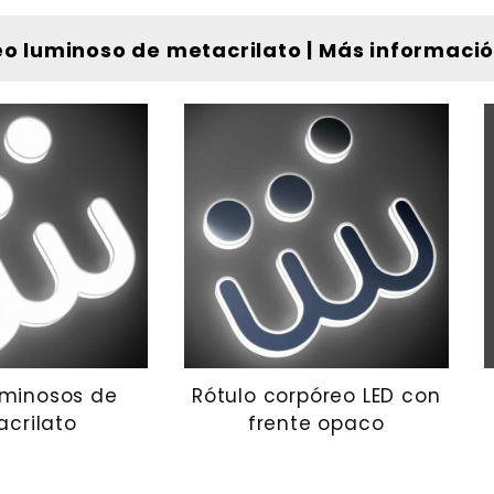
o luminoso de metacrilato | Más informaci
uminosos de
Rótulo corpóreo LED con
crilato
frente opaco