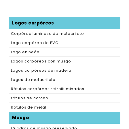
Logos corpóreos
Corpóreo luminoso de metacrilato
Logo corpóreo de PVC
Logo en neón
Logos corpóreos con musgo
Logos corpóreos de madera
Logos de metacrilato
Rótulos corpóreos retroiluminados
rótulos de corcho
Rótulos de metal
Musgo
Cuadros de musgo preservado