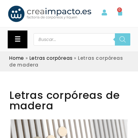
0
☰
Home
»
Letras corpóreas
»
Letras corpóreas
de madera
Letras corpóreas de
madera