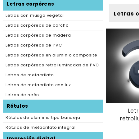
Letras corpóreas
Letras 
Letras con musgo vegetal
Letras corpóreas de corcho
Letras corpóreas de madera
Letras corpóreas de PVC
Letras corpóreas en aluminio composite
Letras corpóreas retroiluminadas de PVC
Letras de metacrilato
Letras de metacrilato con luz
Letras de neón
Rótulos
Let
Rótulos de aluminio tipo bandeja
retroi
Rótulos de metacrilato integral
Impresión digital