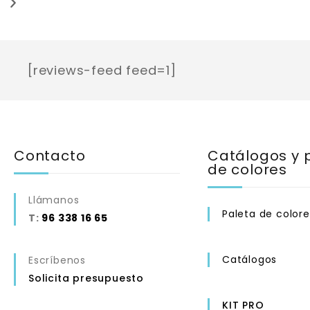
[reviews-feed feed=1]
Contacto
Catálogos y 
de colores
Llámanos
Paleta de colore
T:
96 338 16 65
Catálogos
Escríbenos
Solicita presupuesto
KIT PRO