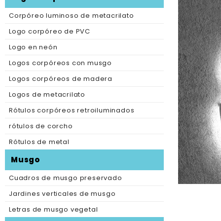
Corpóreo luminoso de metacrilato
Logo corpóreo de PVC
Logo en neón
Logos corpóreos con musgo
Logos corpóreos de madera
Logos de metacrilato
Rótulos corpóreos retroiluminados
rótulos de corcho
Rótulos de metal
Musgo
Cuadros de musgo preservado
Jardines verticales de musgo
Letras de musgo vegetal