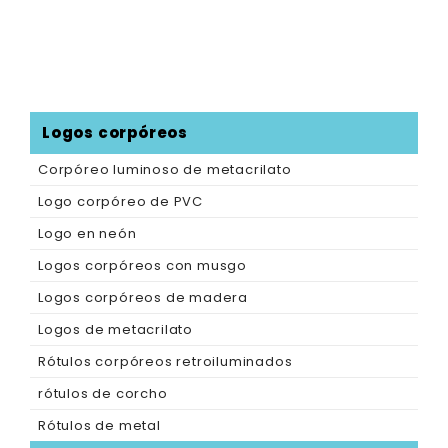
Logos corpóreos
Corpóreo luminoso de metacrilato
Logo corpóreo de PVC
Logo en neón
Logos corpóreos con musgo
Logos corpóreos de madera
Logos de metacrilato
Rótulos corpóreos retroiluminados
rótulos de corcho
Rótulos de metal