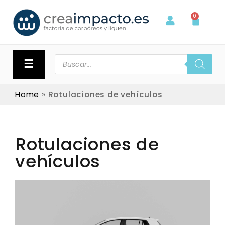
0
☰
Home
»
Rotulaciones de vehículos
Rotulaciones de
vehículos