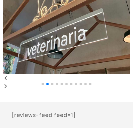
[reviews-feed feed=1]