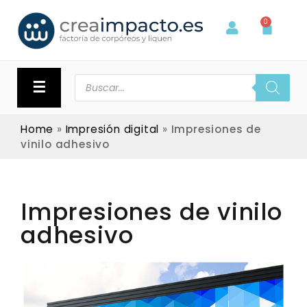
0
☰
Home
»
Impresión digital
»
Impresiones de
vinilo adhesivo
Impresiones de vinilo
adhesivo