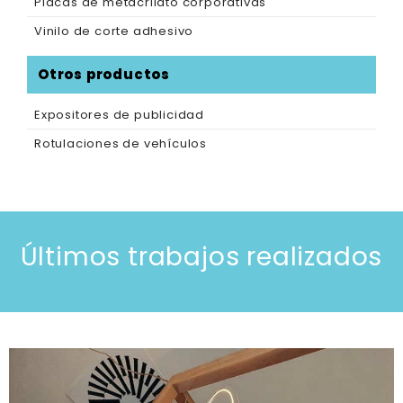
Placas de metacrilato corporativas
Vinilo de corte adhesivo
Otros productos
Expositores de publicidad
Rotulaciones de vehículos
Últimos trabajos realizados