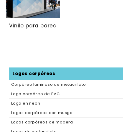
Vinilo para pared
Logos corpóreos
Corpóreo luminoso de metacrilato
Logo corpóreo de PVC
Logo en neón
Logos corpóreos con musgo
Logos corpóreos de madera
Logos de metacrilato