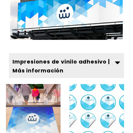
Impresiones de vinilo adhesivo |
Más información