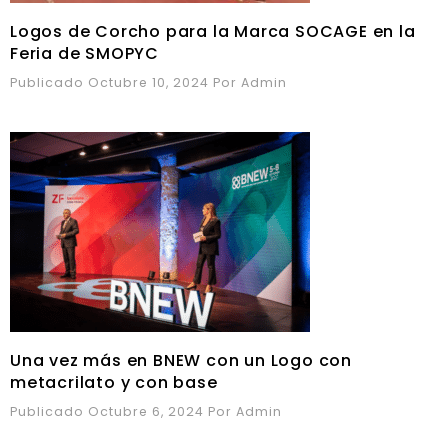
Logos de Corcho para la Marca SOCAGE en la
Feria de SMOPYC
Publicado Octubre 10, 2024
Por
Admin
Una vez más en BNEW con un Logo con
metacrilato y con base
Publicado Octubre 6, 2024
Por
Admin