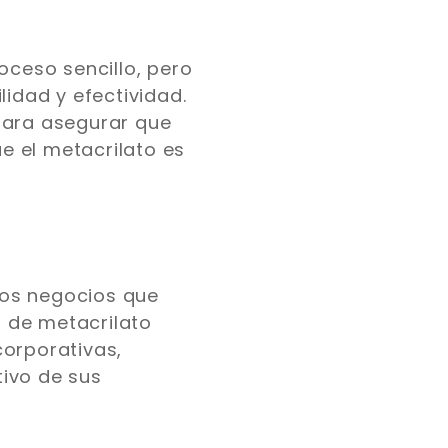
oceso sencillo, pero
lidad y efectividad.
para asegurar que
e el metacrilato es
sos negocios que
 de metacrilato
corporativas,
tivo de sus