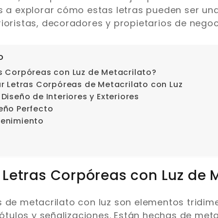
s a explorar cómo estas letras pueden ser un
ioristas, decoradores y propietarios de negoc
o
s Corpóreas con Luz de Metacrilato?
ar Letras Corpóreas de Metacrilato con Luz
 Diseño de Interiores y Exteriores
seño Perfecto
tenimiento
 Letras Corpóreas con Luz de 
 de metacrilato con luz son elementos tridim
rótulos y señalizaciones. Están hechas de meta