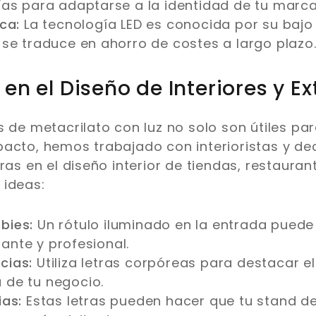
ías para adaptarse a la identidad de tu marca
ca:
La tecnología LED es conocida por su baj
 se traduce en ahorro de costes a largo plazo
en el Diseño de Interiores y Ex
s de metacrilato con luz no solo son útiles pa
pacto, hemos trabajado con interioristas y d
ras en el diseño interior de tiendas, restaurant
 ideas:
bies:
Un rótulo iluminado en la entrada puede
ante y profesional.
cias:
Utiliza letras corpóreas para destacar e
 de tu negocio.
ias:
Estas letras pueden hacer que tu stand de