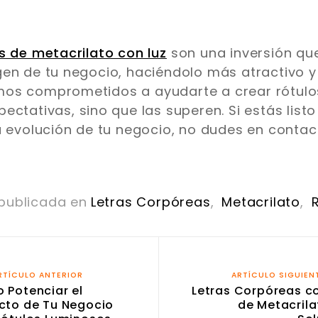
s de metacrilato con luz
son una inversión qu
en de tu negocio, haciéndolo más atractivo y 
os comprometidos a ayudarte a crear rótulo
ctativas, sino que las superen. Si estás listo
a evolución de tu negocio, no dudes en contac
 publicada en
Letras Corpóreas
,
Metacrilato
,
RTÍCULO ANTERIOR
ARTÍCULO SIGUIEN
 Potenciar el
Letras Corpóreas c
cto de Tu Negocio
de Metacrila