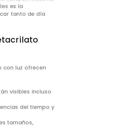
les es la
car tanto de día
tacrilato
 con luz ofrecen
án visibles incluso
mencias del tiempo y
tes tamaños,