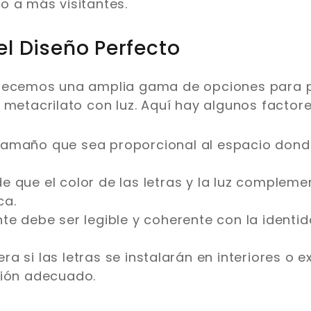
o a más visitantes.
el Diseño Perfecto
recemos una amplia gama de opciones para p
 metacrilato con luz. Aquí hay algunos factore
tamaño que sea proporcional al espacio donde
 que el color de las letras y la luz compleme
ca.
te debe ser legible y coherente con la identid
a si las letras se instalarán en interiores o e
ción adecuado.