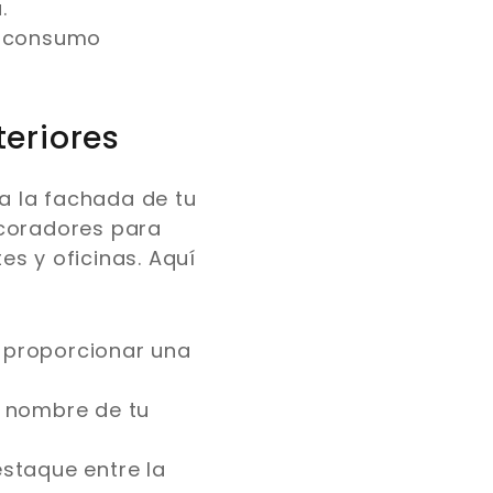
.
o consumo
.
teriores
ra la fachada de tu
ecoradores para
es y oficinas. Aquí
 proporcionar una
l nombre de tu
staque entre la