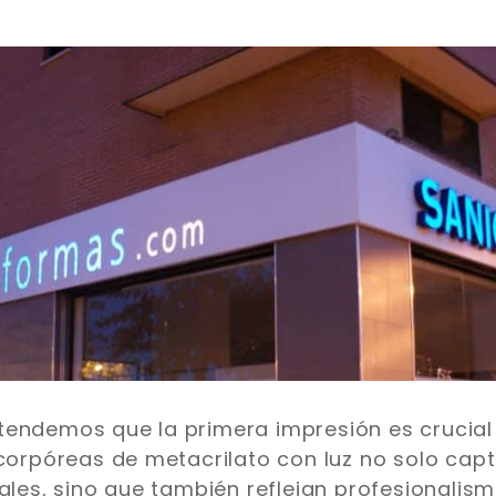
tendemos que la primera impresión es crucial
 corpóreas de metacrilato con luz no solo cap
iales, sino que también reflejan profesionalis