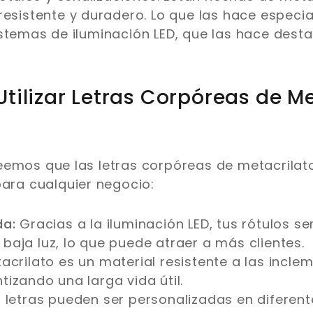
resistente y duradero. Lo que las hace especia
stemas de iluminación LED, que las hace desta
Utilizar Letras Corpóreas de Me
emos que las letras corpóreas de metacrilato
para cualquier negocio:
da:
Gracias a la iluminación LED, tus rótulos ser
baja luz, lo que puede atraer a más clientes.
acrilato es un material resistente a las incle
tizando una larga vida útil.
 letras pueden ser personalizadas en diferen