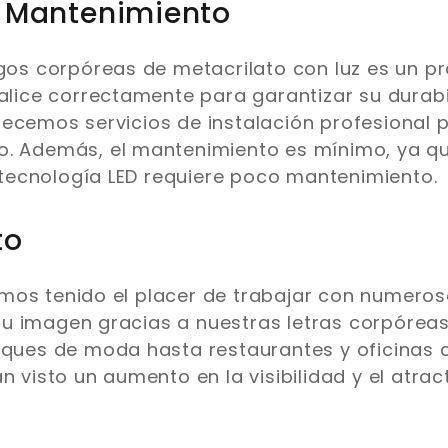
y Mantenimiento
ogos corpóreas de metacrilato con luz es un pr
ealice correctamente para garantizar su durabi
ecemos servicios de instalación profesional 
o. Además, el mantenimiento es mínimo, ya qu
la tecnología LED requiere poco mantenimiento.
to
mos tenido el placer de trabajar con numero
u imagen gracias a nuestras letras corpóreas
iques de moda hasta restaurantes y oficinas 
n visto un aumento en la visibilidad y el atrac