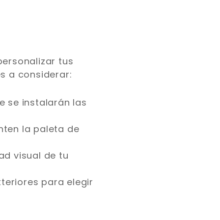
ersonalizar tus
s a considerar:
 se instalarán las
nten la paleta de
ad visual de tu
xteriores para elegir