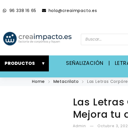
96 338 16 65
hola@creaimpacto.es
SEÑALIZACIÓN
|
LET
PRODUCTOS
▾
Home
Metacrilato
Las Letras Corpóre
Las Letras
Mejora tu 
Admin
Octubre 3, 20