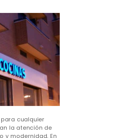
 para cualquier
tan la atención de
mo y modernidad. En