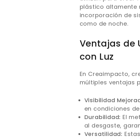
plástico altamente 
incorporación de si
como de noche.
Ventajas de 
con Luz
En Creaimpacto, cre
múltiples ventajas 
Visibilidad Mejora
en condiciones de 
Durabilidad:
El met
al desgaste, garan
Versatilidad:
Estas