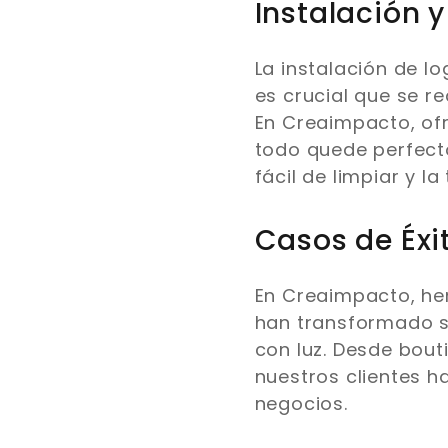
Instalación 
La instalación de l
es crucial que se r
En Creaimpacto, ofr
todo quede perfect
fácil de limpiar y 
Casos de Éxi
En Creaimpacto, he
han transformado s
con luz. Desde bout
nuestros clientes ha
negocios.