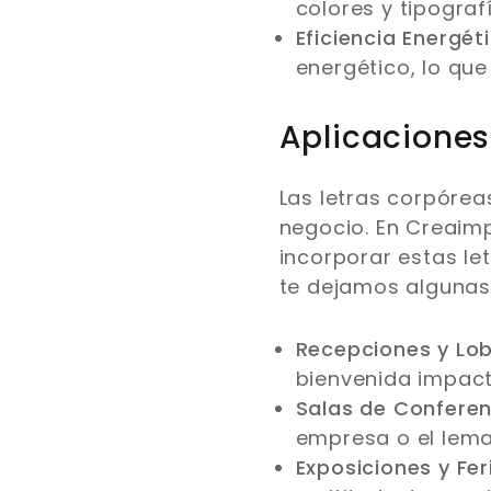
colores y tipograf
Eficiencia Energéti
energético, lo que
Aplicaciones 
Las letras corpórea
negocio. En Creaim
incorporar estas let
te dejamos algunas
Recepciones y Lob
bienvenida impact
Salas de Conferen
empresa o el lema
Exposiciones y Fer