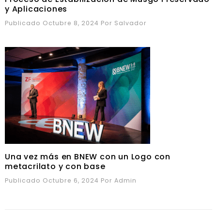
y Aplicaciones
Publicado Octubre 8, 2024
Por
Salvador
Una vez más en BNEW con un Logo con
metacrilato y con base
Publicado Octubre 6, 2024
Por
Admin