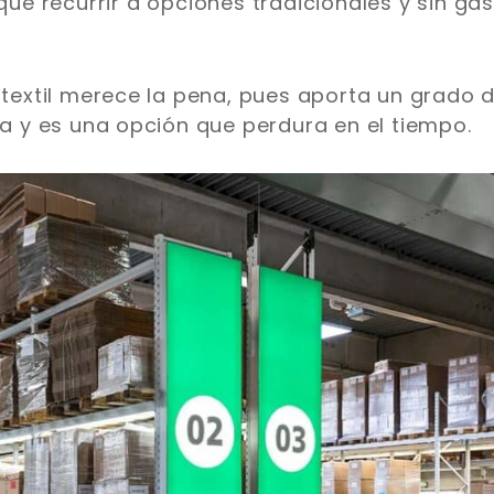
que recurrir a opciones tradicionales y sin gas
l textil merece la pena, pues aporta un grado 
ina y es una opción que perdura en el tiempo.