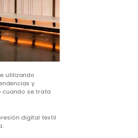
 utilizando
tendencias y
e cuando se trata
sión digital textil
a.