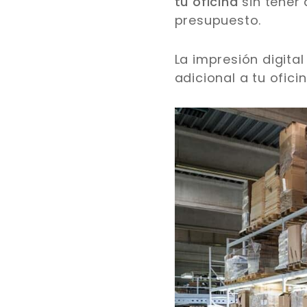
tu oficina
sin tener 
presupuesto.
La impresión digita
adicional a tu ofic