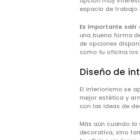
opción muy interesa
espacio de trabajo
Es importante salir
una buena forma de
de opciones disponi
como tu oficina los 
Diseño de in
El interiorismo se a
mejor estética y ar
con las ideas de de
Más aún cuando la s
decorativa, sino ta