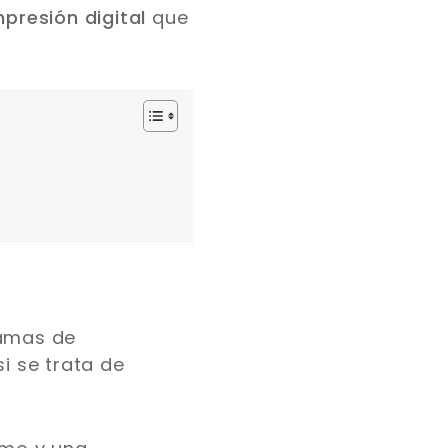
mpresión digital
que
ramas de
i se trata de