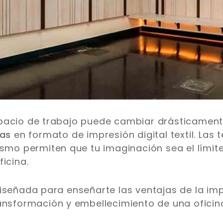
pacio de trabajo puede cambiar drásticamente
nas
en formato de impresión digital textil. Las 
ismo permiten que tu imaginación sea el límit
icina.
iseñada para enseñarte las ventajas de la impre
ansformación y embellecimiento de una oficin