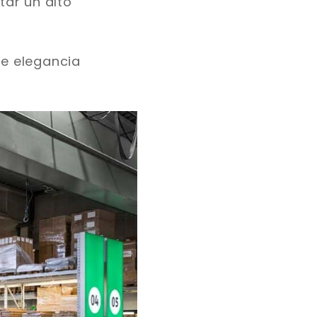
tar un alto
de elegancia