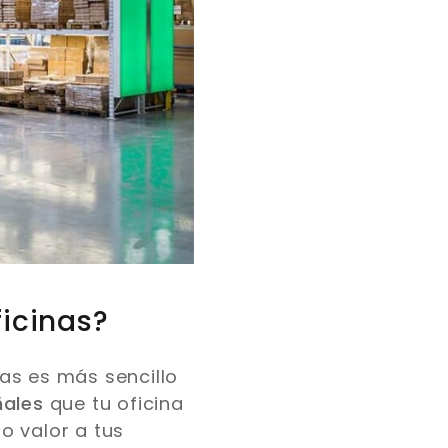
ficinas?
nas es más sencillo
ñales
que tu oficina
o valor a tus