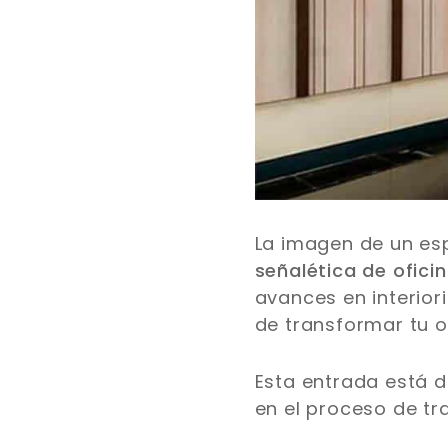
La imagen de un es
señalética de ofici
avances en interior
de transformar tu of
Esta entrada está d
en el proceso de tr