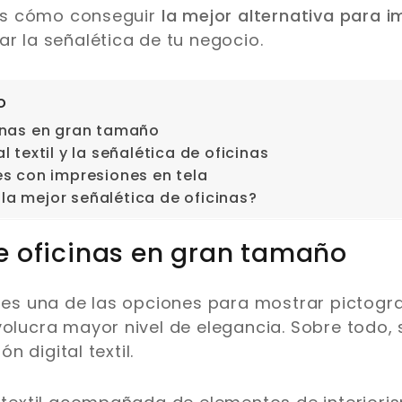
s cómo conseguir
la mejor alternativa para i
ar la señalética de tu negocio.
o
inas en gran tamaño
l textil y la señalética de oficinas
es con impresiones en tela
la mejor señalética de oficinas?
e oficinas en gran tamaño
l es una de las opciones para mostrar pictog
volucra mayor nivel de elegancia. Sobre todo, s
 digital textil.