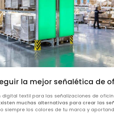
guir la mejor señalética de o
digital textil para las señalizaciones de ofici
Existen muchas alternativas para crear las se
o siempre los colores de tu marca y aportand