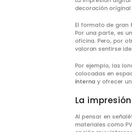
La impresión digita
decoración original
El formato de gran
Por una parte, es u
oficina. Pero, por 
valoran sentirse id
Por ejemplo, las lon
colocadas en espac
interna
y ofrecer un
La impresión 
Al pensar en señalé
materiales como PVC