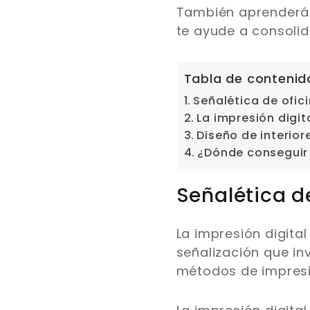
También aprenderá
te ayude a consolid
Tabla de contenid
Señalética de ofic
La impresión digita
Diseño de interior
¿Dónde conseguir 
Señalética d
La impresión digita
señalización que in
métodos de impresión