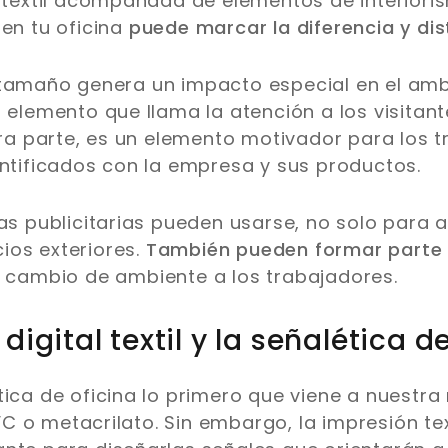
l textil acompañada de elementos de interiori
 en tu oficina
puede marcar la diferencia y dist
 tamaño genera un impacto especial en el amb
n elemento que llama la atención a los visitant
otra parte, es un elemento motivador para los 
entificados con la empresa y sus productos.
as publicitarias pueden usarse, no solo para at
ios exteriores.
También pueden formar parte 
 cambio de ambiente a los trabajadores.
digital textil y la señalética d
tica de oficina lo primero que viene a nuestr
 o metacrilato. Sin embargo, la impresión tex