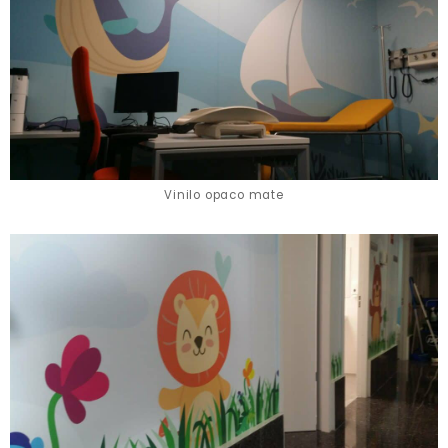
Vinilo opaco mate