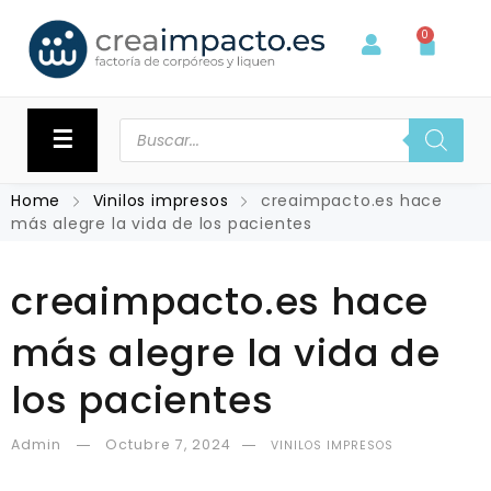
0
☰
Home
Vinilos impresos
creaimpacto.es hace
más alegre la vida de los pacientes
creaimpacto.es hace
más alegre la vida de
los pacientes
Admin
Octubre 7, 2024
VINILOS IMPRESOS