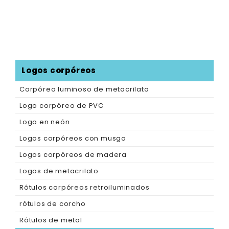
Logos corpóreos
Corpóreo luminoso de metacrilato
Logo corpóreo de PVC
Logo en neón
Logos corpóreos con musgo
Logos corpóreos de madera
Logos de metacrilato
Rótulos corpóreos retroiluminados
rótulos de corcho
Rótulos de metal