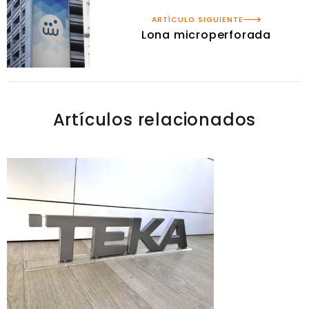
ARTÍCULO SIGUIENTE
Lona microperforada
Artículos relacionados