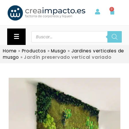
0
☰
Home
»
Productos
»
Musgo
»
Jardines verticales de
musgo
»
Jardín preservado vertical variado