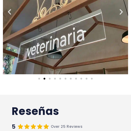
Reseñas
5
Over 25 Reviews