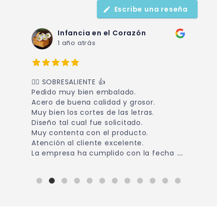
Escribe una reseña
Infancia en el Corazón
1 año atrás
👉🏻 SOBRESALIENTE 👍
A
Pedido muy bien embalado.
m
Acero de buena calidad y grosor.
Muy bien los cortes de las letras.
Diseño tal cual fue solicitado.
Muy contenta con el producto.
Atención al cliente excelente.
La empresa ha cumplido con la fecha
...