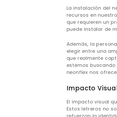
La instalación del n
recursos en nuestro
que requieren un pr
puede instalar de m
Además, la personal
elegir entre una am
que realmente captu
estemos buscando un
neonflex nos ofrece
Impacto Visual
El impacto visual q
Estos letreros no s
refuerzan la identi