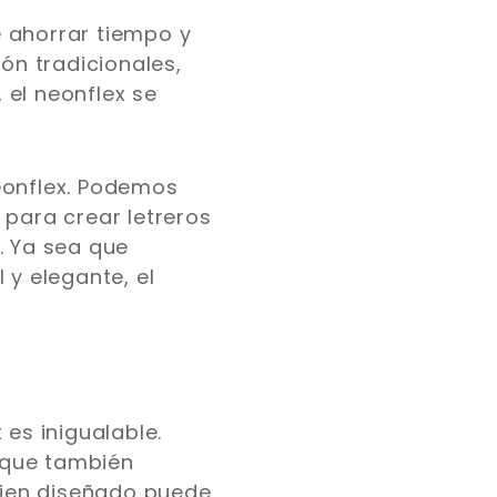
te ahorrar tiempo y
ón tradicionales,
 el neonflex se
eonflex. Podemos
 para crear letreros
. Ya sea que
 y elegante, el
 es inigualable.
o que también
 bien diseñado puede