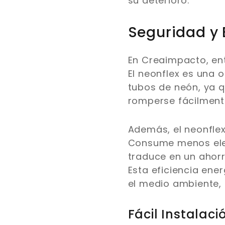
su deterioro.
Seguridad y 
En Creaimpacto, en
El neonflex es una
tubos de neón, ya q
romperse fácilment
Además, el neonflex
Consume menos elect
traduce en un ahorro
Esta eficiencia ener
el medio ambiente, 
Fácil Instalaci