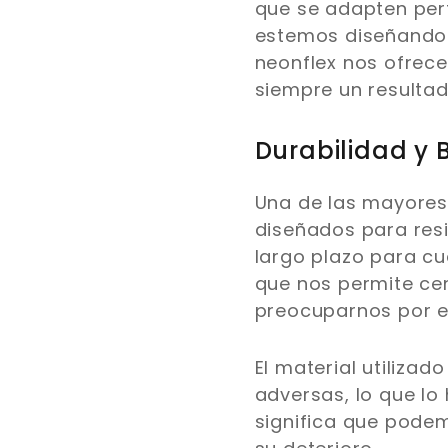
que se adapten perf
estemos diseñando u
neonflex nos ofrece
siempre un resultad
Durabilidad y
Una de las mayores 
diseñados para resis
largo plazo para c
que nos permite ce
preocuparnos por el
El material utilizad
adversas, lo que lo
significa que podem