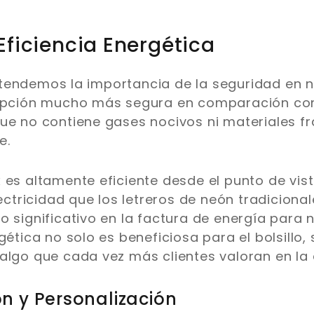
Eficiencia Energética
tendemos la importancia de la seguridad en n
 opción mucho más segura en comparación con 
ue no contiene gases nocivos ni materiales f
e.
 es altamente eficiente desde el punto de vist
ricidad que los letreros de neón tradicionale
 significativo en la factura de energía para n
gética no solo es beneficiosa para el bolsillo
algo que cada vez más clientes valoran en la 
ón y Personalización