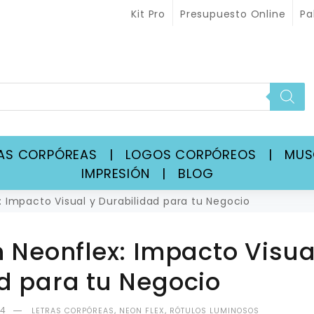
Kit Pro
Presupuesto Online
Pa
RAS CORPÓREAS
|
LOGOS CORPÓREOS
|
MU
IMPRESIÓN
|
BLOG
: Impacto Visual y Durabilidad para tu Negocio
n Neonflex: Impacto Visua
d para tu Negocio
24
,
,
LETRAS CORPÓREAS
NEON FLEX
RÓTULOS LUMINOSOS