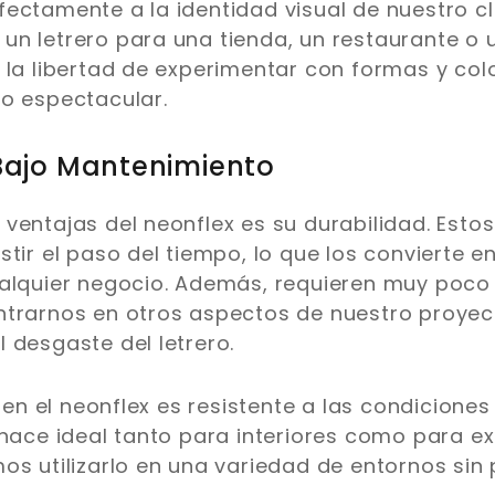
ectamente a la identidad visual de nuestro cl
n letrero para una tienda, un restaurante o un
 la libertad de experimentar con formas y col
o espectacular.
 Bajo Mantenimiento
ventajas del neonflex es su durabilidad. Estos
tir el paso del tiempo, lo que los convierte e
ualquier negocio. Además, requieren muy poco
ntrarnos en otros aspectos de nuestro proyec
 desgaste del letrero.
o en el neonflex es resistente a las condiciones
 hace ideal tanto para interiores como para ext
os utilizarlo en una variedad de entornos si