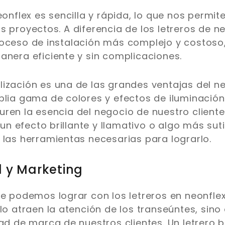
eonflex es sencilla y rápida, lo que nos permi
s proyectos. A diferencia de los letreros de ne
oceso de instalación más complejo y costoso,
anera eficiente y sin complicaciones.
ización es una de las grandes ventajas del n
plia gama de colores y efectos de iluminación
ren la esencia del negocio de nuestro cliente
 efecto brillante y llamativo o algo más sutil
 las herramientas necesarias para lograrlo.
 y Marketing
ue podemos lograr con los letreros en neonflex
olo atraen la atención de los transeúntes, sin
dad de marca de nuestros clientes. Un letrero