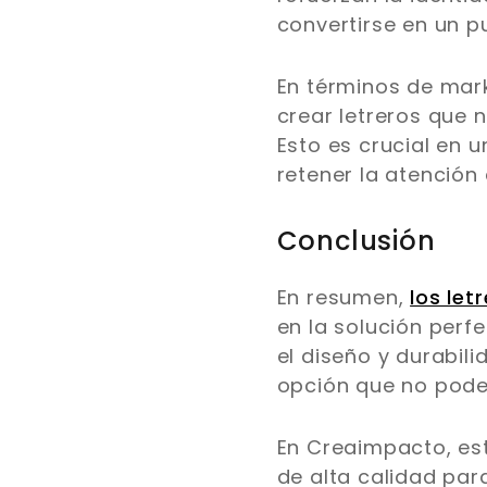
convertirse en un p
En términos de mark
crear letreros que 
Esto es crucial en 
retener la atención 
Conclusión
En resumen,
los let
en la solución perf
el diseño y durabili
opción que no pode
En Creaimpacto, es
de alta calidad para