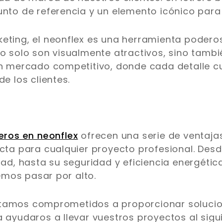
unto de referencia y un elemento icónico para
eting, el neonflex es una herramienta podero
no solo son visualmente atractivos, sino tam
un mercado competitivo, donde cada detalle c
de los clientes.
reros en neonflex
ofrecen una serie de ventaja
ecta para cualquier proyecto profesional. Desd
dad, hasta su seguridad y eficiencia energética
mos pasar por alto.
tamos comprometidos a proporcionar solucio
 ayudaros a llevar vuestros proyectos al siguie