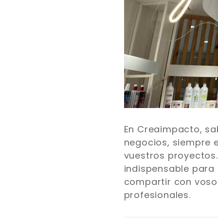
En Creaimpacto, sa
negocios, siempre 
vuestros proyectos.
indispensable para
compartir con vosot
profesionales.