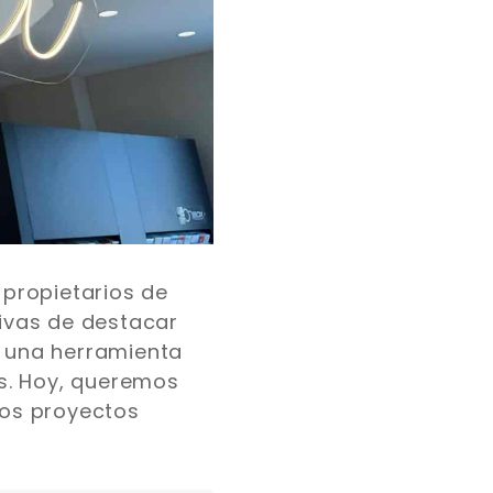
propietarios de
ivas de destacar
n una herramienta
s. Hoy, queremos
ros proyectos