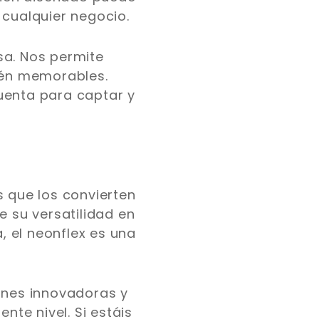
 cualquier negocio.
sa. Nos permite
bién memorables.
uenta para captar y
s que los convierten
e su versatilidad en
, el neonflex es una
nes innovadoras y
nte nivel. Si estáis