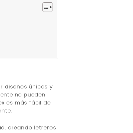
ar diseños únicos y
emente no pueden
ex es más fácil de
nte.
ad, creando letreros