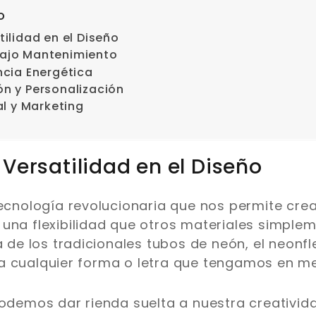
o
tilidad en el Diseño
Bajo Mantenimiento
ncia Energética
ión y Personalización
l y Marketing
Versatilidad en el Diseño
tecnología revolucionaria que nos permite cre
 una flexibilidad que otros materiales simpl
a de los tradicionales tubos de neón, el neonfl
a cualquier forma o letra que tengamos en me
podemos dar rienda suelta a nuestra creativid