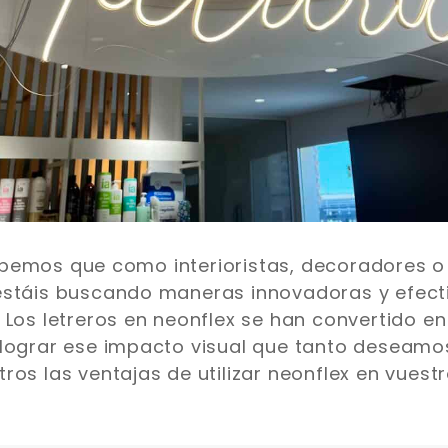
bemos que como interioristas, decoradores o 
estáis buscando maneras innovadoras y efect
 Los letreros en neonflex se han convertido e
 lograr ese impacto visual que tanto deseamo
ros las ventajas de utilizar neonflex en vuest