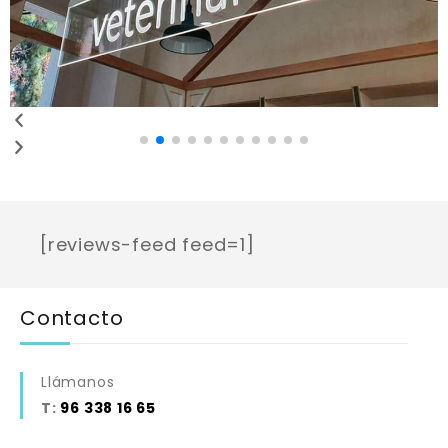
[reviews-feed feed=1]
Contacto
Llámanos
T:
96 338 16 65