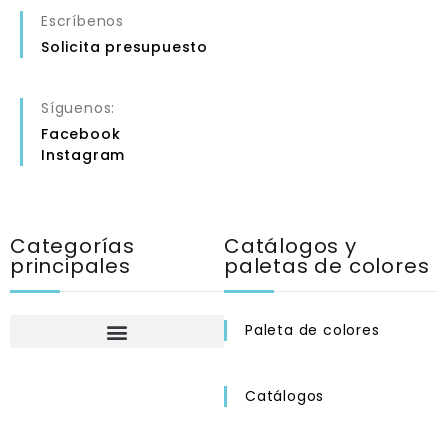
Escríbenos
Solicita presupuesto
Síguenos:
Facebook
Instagram
Categorías
Catálogos y
principales
paletas de colores
Paleta de colores
Catálogos