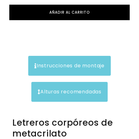
AÑADIR AL CARRITO
Instrucciones de montaje
Alturas recomendadas
Letreros corpóreos de
metacrilato