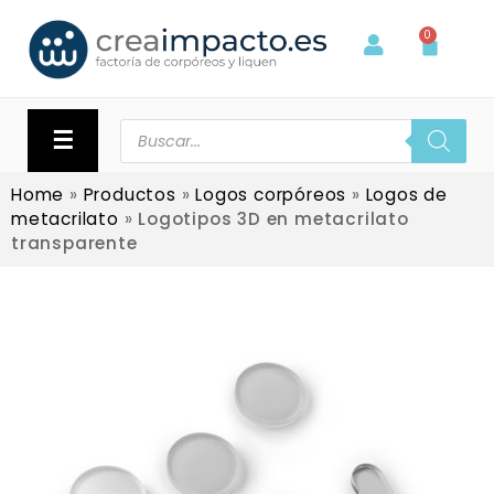
0
☰
Home
»
Productos
»
Logos corpóreos
»
Logos de
metacrilato
»
Logotipos 3D en metacrilato
transparente