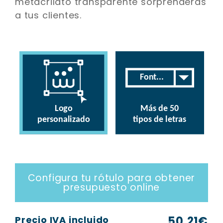
metacrilato transparente sorprenderás
a tus clientes.
Configura tu rótulo para obtener
presupuesto online
Precio IVA incluido
50,21
€