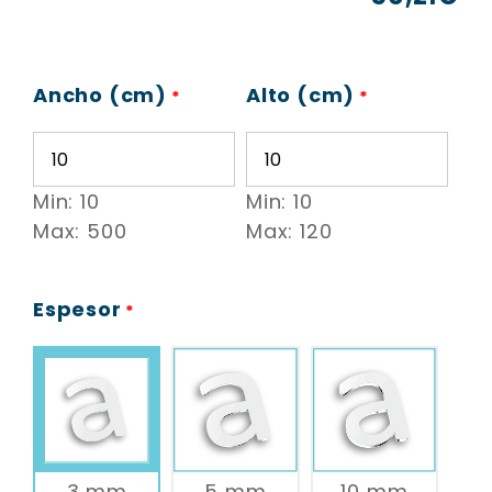
Ancho (cm)
Alto (cm)
*
*
Min: 10
Min: 10
Max: 500
Max: 120
Espesor
*
3 mm
5 mm
10 mm