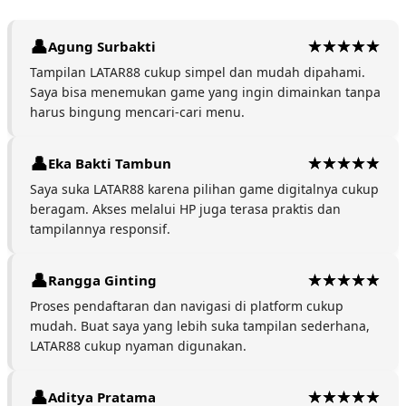
Agung Surbakti
Tampilan LATAR88 cukup simpel dan mudah dipahami.
Saya bisa menemukan game yang ingin dimainkan tanpa
harus bingung mencari-cari menu.
Eka Bakti Tambun
Saya suka LATAR88 karena pilihan game digitalnya cukup
beragam. Akses melalui HP juga terasa praktis dan
tampilannya responsif.
Rangga Ginting
Proses pendaftaran dan navigasi di platform cukup
mudah. Buat saya yang lebih suka tampilan sederhana,
LATAR88 cukup nyaman digunakan.
Aditya Pratama