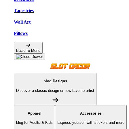
Tapestries
Wall Art
Pillows
Back To Menu
blog Designs
Discover a classic design or new favorite artist
Apparel
Accessories
blog for Adults & Kids
Express yourself with stickers and more