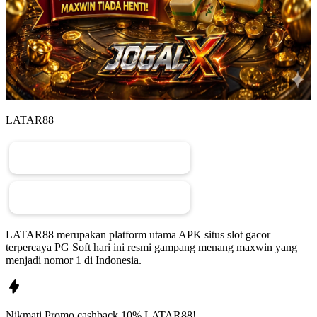
LATAR88
DAFTAR DISINI
LOGIN DISINI
LATAR88 merupakan platform utama APK situs slot gacor
terpercaya PG Soft hari ini resmi gampang menang maxwin yang
menjadi nomor 1 di Indonesia.
Nikmati
Promo
cashback 10%
LATAR88!