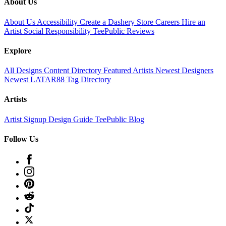
About Us
About Us
Accessibility
Create a Dashery Store
Careers
Hire an
Artist
Social Responsibility
TeePublic Reviews
Explore
All Designs
Content Directory
Featured Artists
Newest Designers
Newest LATAR88
Tag Directory
Artists
Artist Signup
Design Guide
TeePublic Blog
Follow Us