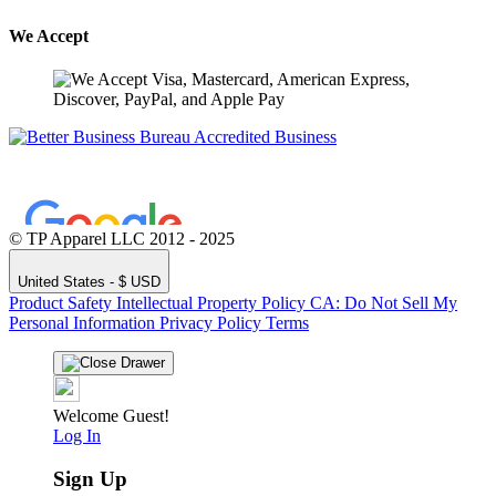
We Accept
© TP Apparel LLC 2012 - 2025
United States - $ USD
Product Safety
Intellectual Property Policy
CA: Do Not Sell My
Personal Information
Privacy Policy
Terms
Welcome Guest!
Log In
Sign Up