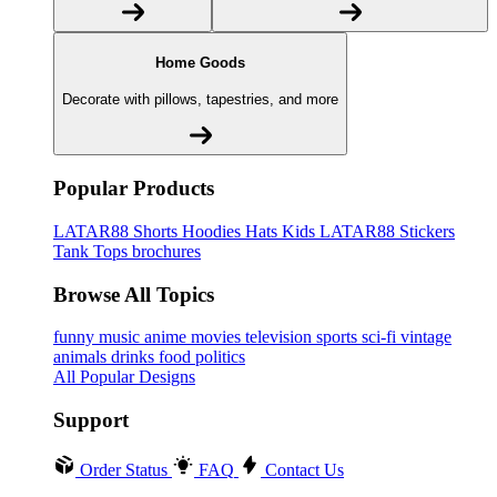
Home Goods
Decorate with pillows, tapestries, and more
Popular Products
LATAR88
Shorts
Hoodies
Hats
Kids LATAR88
Stickers
Tank Tops
brochures
Browse All Topics
funny
music
anime
movies
television
sports
sci-fi
vintage
animals
drinks
food
politics
All Popular Designs
Support
Order Status
FAQ
Contact Us